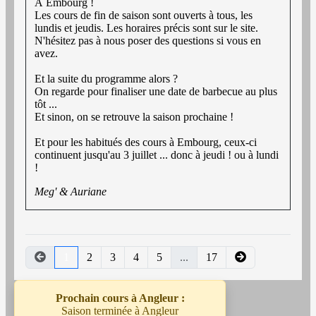
À Embourg !
Les cours de fin de saison sont ouverts à tous, les
lundis et jeudis. Les horaires précis sont sur le site.
N'hésitez pas à nous poser des questions si vous en
avez.
Et la suite du programme alors ?
On regarde pour finaliser une date de barbecue au plus
tôt ...
Et sinon, on se retrouve la saison prochaine !
Et pour les habitués des cours à Embourg, ceux-ci
continuent jusqu'au 3 juillet ... donc à jeudi ! ou à lundi
!
Meg' & Auriane
1
2
3
4
5
...
17
Prochain cours à Angleur :
Saison terminée à Angleur