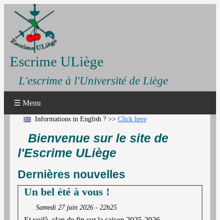
Escrime ULiège
L'escrime à l'Université de Liège
☰ Menu
Informations in English ? >>
Click here
Bienvenue sur le site de
l'Escrime ULiège
Dernières nouvelles
Un bel été à vous !
Samedi 27 juin 2026 - 22h25
Et voilà, clap de fin sur la saison 2025-2026.