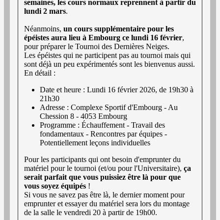
semaines, les cours normaux reprennent à partir du
lundi 2 mars
.
Néanmoins,
un cours supplémentaire pour les
épéistes aura lieu à Embourg ce lundi 16 février
,
pour préparer le Tournoi des Dernières Neiges.
Les épéistes qui ne participent pas au tournoi mais qui
sont déjà un peu expérimentés sont les bienvenus aussi.
En détail :
Date et heure : Lundi 16 février 2026, de 19h30 à
21h30
Adresse : Complexe Sportif d'Embourg - Au
Chession 8 - 4053 Embourg
Programme : Échauffement - Travail des
fondamentaux - Rencontres par équipes -
Potentiellement leçons individuelles
Pour les participants qui ont besoin d'emprunter du
matériel pour le tournoi (et/ou pour l'Universitaire),
ça
serait parfait que vous puissiez être là pour que
vous soyez équipés
!
Si vous ne savez pas être là, le dernier moment pour
emprunter et essayer du matériel sera lors du montage
de la salle le vendredi 20 à partir de 19h00.