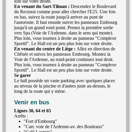
loin sur votre droite.
En venant du Sart-Tilman :
Descendez le Boulevard
du Rectorat comme pour aller chercher l'E25. Une fois
en bas, suivez la route jusqu'à arriver au pont de
l'autoroute. Il faut ensuite suivre les panneaux Embourg
jusqu'à un grand rond point. Prenez la première sortie
vers Spa (Voie de l'Ardenne, dans le sens qui monte).
Plus loin, vous tournez à droite au panneau "Complexe
Sportif". Le Hall est un peu plus loin sur votre droite.
En venant du centre de Liège :
Allez en direction de
Chênée et suivez les panneaux Embourg. Montez la
Voie de l'Ardenne, au rond-point continuez tout droit.
Plus loin, vous tournez à droite au panneau "Complexe
Sportif". Le Hall est un peu plus loin sur votre droite.
Se garer
Le hall possède un vaste parking avec quelques places
au niveau de la piscine et d'autres juste au-dessus, le
long de la route qui y mène.
Venir en bus
Lignes 30, 64 et 65
Arrêts :
"Fort d'Embourg"
"Carr. voie de l'Ardenne-av. des Bouleaux"
"Café Lacroix".