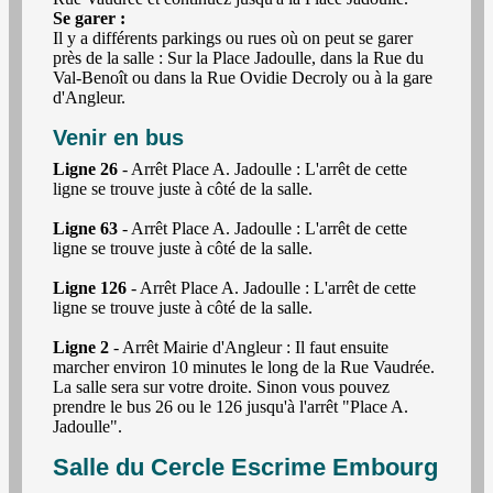
Se garer :
Il y a différents parkings ou rues où on peut se garer
près de la salle : Sur la Place Jadoulle, dans la Rue du
Val-Benoît ou dans la Rue Ovidie Decroly ou à la gare
d'Angleur.
Venir en bus
Ligne 26
- Arrêt Place A. Jadoulle : L'arrêt de cette
ligne se trouve juste à côté de la salle.
Ligne 63
- Arrêt Place A. Jadoulle : L'arrêt de cette
ligne se trouve juste à côté de la salle.
Ligne 126
- Arrêt Place A. Jadoulle : L'arrêt de cette
ligne se trouve juste à côté de la salle.
Ligne 2
- Arrêt Mairie d'Angleur : Il faut ensuite
marcher environ 10 minutes le long de la Rue Vaudrée.
La salle sera sur votre droite. Sinon vous pouvez
prendre le bus 26 ou le 126 jusqu'à l'arrêt "Place A.
Jadoulle".
Salle du Cercle Escrime Embourg