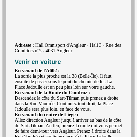
Adresse :
Hall Omnisport d'Angleur - Hall 3 - Rue des
Coudriers n°5 - 4031 Angleur
Venir en voiture
En venant de l'A602 :
La sortie la plus proche est la 38 (Belle-Île). Il faut
ensuite de passer sous le pont du chemin de fer. La
Place Jadoulle est un peu plus loin sur votre gauche.
En venant de la Route du Condroz :
Descendez la côte du Sart-Tilman puis prenez à droite
dans la Rue Vaudrée. Continuez tout droit, la Place
Jadoulle sera plus loin, en face de vous.
En venant du centre de Liège :
Allez direction Angleur jusqu'à arriver au bas de la côte
du Sart-Tilman. Au feu, prenez la route qui vous permet
de faire demi-tour vers Angleur. Prenez à droite dans la
Rue Vaudrée et continuez jusqu'à la Place Jadoulle.