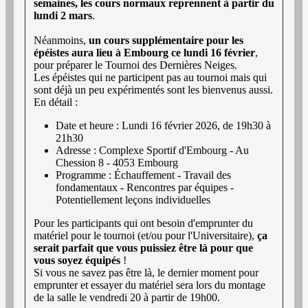
semaines, les cours normaux reprennent à partir du
lundi 2 mars
.
Néanmoins,
un cours supplémentaire pour les
épéistes aura lieu à Embourg ce lundi 16 février
,
pour préparer le Tournoi des Dernières Neiges.
Les épéistes qui ne participent pas au tournoi mais qui
sont déjà un peu expérimentés sont les bienvenus aussi.
En détail :
Date et heure : Lundi 16 février 2026, de 19h30 à
21h30
Adresse : Complexe Sportif d'Embourg - Au
Chession 8 - 4053 Embourg
Programme : Échauffement - Travail des
fondamentaux - Rencontres par équipes -
Potentiellement leçons individuelles
Pour les participants qui ont besoin d'emprunter du
matériel pour le tournoi (et/ou pour l'Universitaire),
ça
serait parfait que vous puissiez être là pour que
vous soyez équipés
!
Si vous ne savez pas être là, le dernier moment pour
emprunter et essayer du matériel sera lors du montage
de la salle le vendredi 20 à partir de 19h00.