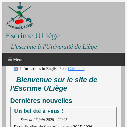
Escrime ULiège
L'escrime à l'Université de Liège
☰ Menu
Informations in English ? >>
Click here
Bienvenue sur le site de
l'Escrime ULiège
Dernières nouvelles
Un bel été à vous !
Samedi 27 juin 2026 - 22h25
Et voilà, clap de fin sur la saison 2025-2026.