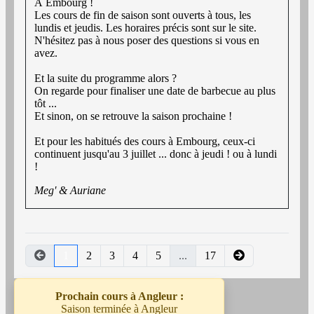
À Embourg !
Les cours de fin de saison sont ouverts à tous, les
lundis et jeudis. Les horaires précis sont sur le site.
N'hésitez pas à nous poser des questions si vous en
avez.
Et la suite du programme alors ?
On regarde pour finaliser une date de barbecue au plus
tôt ...
Et sinon, on se retrouve la saison prochaine !
Et pour les habitués des cours à Embourg, ceux-ci
continuent jusqu'au 3 juillet ... donc à jeudi ! ou à lundi
!
Meg' & Auriane
1
2
3
4
5
...
17
Prochain cours à Angleur :
Saison terminée à Angleur