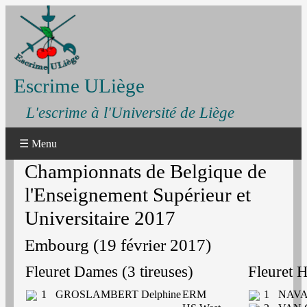
Escrime ULiège
L'escrime à l'Université de Liège
☰ Menu
Championnats de Belgique de
l'Enseignement Supérieur et
Universitaire 2017
Embourg (19 février 2017)
Fleuret Dames (3 tireuses)
Fleuret 
1
GROSLAMBERT Delphine
ERM
1
NAVA