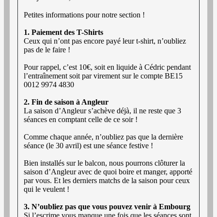
Petites informations pour notre section !
1. Paiement des T-Shirts
Ceux qui n’ont pas encore payé leur t-shirt, n’oubliez
pas de le faire !
Pour rappel, c’est 10€, soit en liquide à Cédric pendant
l’entraînement soit par virement sur le compte BE15
0012 9974 4830
2. Fin de saison à Angleur
La saison d’Angleur s’achève déjà, il ne reste que 3
séances en comptant celle de ce soir !
Comme chaque année, n’oubliez pas que la dernière
séance (le 30 avril) est une séance festive !
Bien installés sur le balcon, nous pourrons clôturer la
saison d’Angleur avec de quoi boire et manger, apporté
par vous. Et les derniers matchs de la saison pour ceux
qui le veulent !
3. N’oubliez pas que vous pouvez venir à Embourg
Si l’escrime vous manque une fois que les séances sont