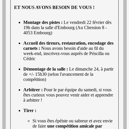
ET NOUS AVONS BESOIN DE VOUS !
Montage des pistes :
Le vendredi 22 février dès
19h dans la salle d'Embourg (Au Chession 8 -
4053 Embourg)
Accueil des tireurs, restauration, encodage des
carnets :
Nous avons besoin d'aide au fil du
week-end, inscrivez-vous auprès de Priscilla ou
Cédric
Démontage de la salle :
Le dimanche 24, à partir
de +/- 15h30 (selon l'avancement de la
compétition)
Arbitrer :
Pour le par équipe du samedi, si vous
êtes curieux vous pouvez venir aider et apprendre
à arbitrer !
Tirer :
Si vous êtes épéiste ou sabreur et avez envie
de faire
une compétition amicale par