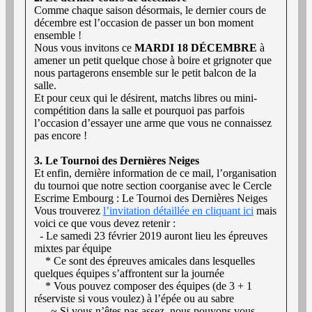
Comme chaque saison désormais, le dernier cours de
décembre est l’occasion de passer un bon moment
ensemble !
Nous vous invitons ce
MARDI 18 DÉCEMBRE
à
amener un petit quelque chose à boire et grignoter que
nous partagerons ensemble sur le petit balcon de la
salle.
Et pour ceux qui le désirent, matchs libres ou mini-
compétition dans la salle et pourquoi pas parfois
l’occasion d’essayer une arme que vous ne connaissez
pas encore !
3. Le Tournoi des Dernières Neiges
Et enfin, dernière information de ce mail, l’organisation
du tournoi que notre section coorganise avec le Cercle
Escrime Embourg : Le Tournoi des Dernières Neiges
Vous trouverez
l’invitation détaillée en cliquant ici
mais
voici ce que vous devez retenir :
- Le samedi 23 février 2019 auront lieu les épreuves
mixtes par équipe
* Ce sont des épreuves amicales dans lesquelles
quelques équipes s’affrontent sur la journée
* Vous pouvez composer des équipes (de 3 + 1
réserviste si vous voulez) à l’épée ou au sabre
~ Si vous n’êtes pas assez, nous pouvons vous