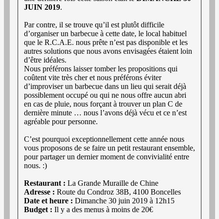
JUIN 2019
.
Par contre, il se trouve qu’il est plutôt difficile
d’organiser un barbecue à cette date, le local habituel
que le R.C.A.E. nous prête n’est pas disponible et les
autres solutions que nous avons envisagées étaient loin
d’être idéales.
Nous préférons laisser tomber les propositions qui
coûtent vite très cher et nous préférons éviter
d’improviser un barbecue dans un lieu qui serait déjà
possiblement occupé ou qui ne nous offre aucun abri
en cas de pluie, nous forçant à trouver un plan C de
dernière minute … nous l’avons déjà vécu et ce n’est
agréable pour personne.
C’est pourquoi exceptionnellement cette année nous
vous proposons de se faire un petit restaurant ensemble,
pour partager un dernier moment de convivialité entre
nous. :)
Restaurant :
La Grande Muraille de Chine
Adresse :
Route du Condroz 38B, 4100 Boncelles
Date et heure :
Dimanche 30 juin 2019 à 12h15
Budget :
Il y a des menus à moins de 20€